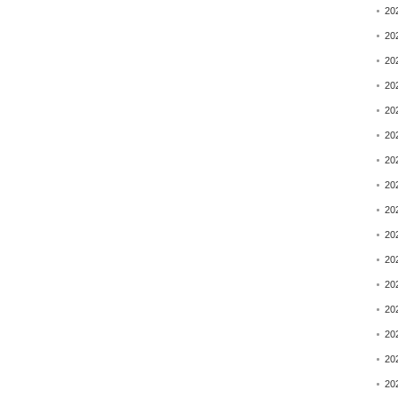
20
20
20
20
20
20
20
20
20
20
20
20
20
20
20
20