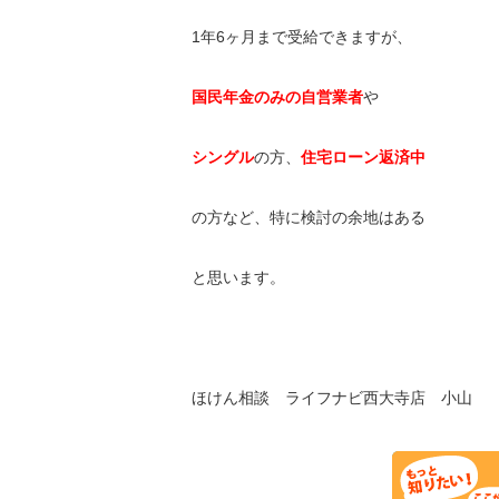
1年6ヶ月まで受給できますが、
国民年金のみの自営業者
や
シングル
の方、
住宅ローン返済中
の方など、特に検討の余地はある
と思います。
ほけん相談 ライフナビ西大寺店 小山