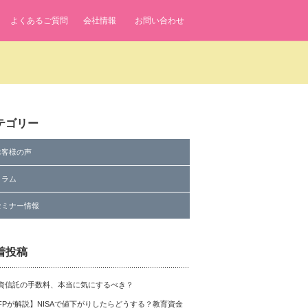
よくあるご質問
会社情報
お問い合わせ
テゴリー
お客様の声
コラム
セミナー情報
着投稿
資信託の手数料、本当に気にするべき？
FPが解説】NISAで値下がりしたらどうする？教育資金