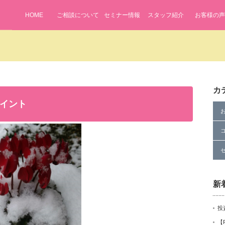
HOME
ご相談について
セミナー情報
スタッフ紹介
お客様の声
カ
イント
新
投
【