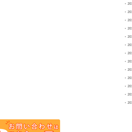
20
20
20
20
20
20
20
20
20
20
20
20
20