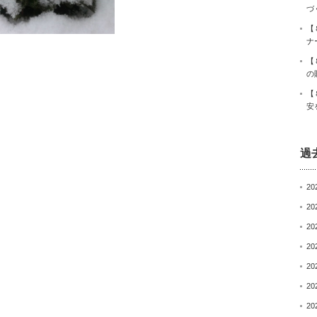
づ
【
ナ
【
の
【
安
過
20
20
20
20
20
20
20