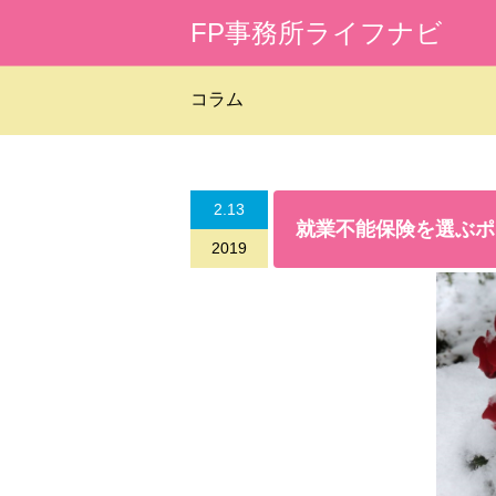
FP事務所ライフナビ
コラム
2.13
就業不能保険を選ぶポ
2019