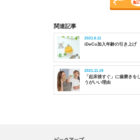
関連記事
2021.6.11
iDeCo加入年齢の引き上げ
2021.11.19
「起床後すぐ」に歯磨きを
うがいい理由
ピックアップ