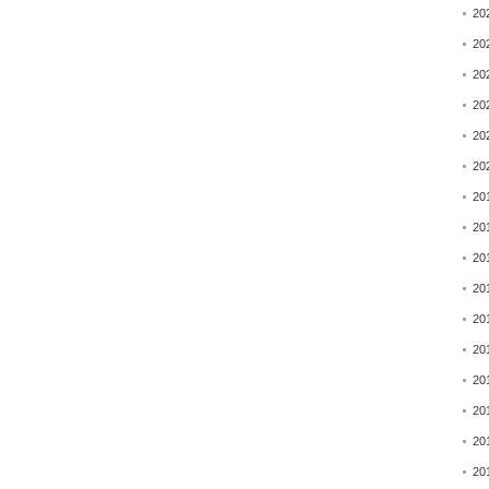
20
20
20
20
20
20
20
20
20
20
20
20
20
20
20
20