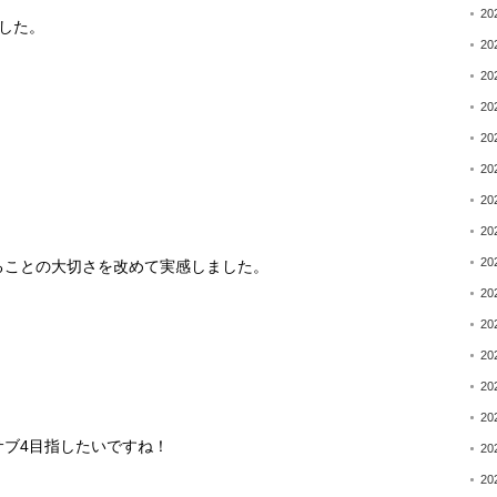
20
した。
20
20
20
20
20
20
20
20
ることの大切さを改めて実感しました。
20
20
20
20
20
サブ
4
目指したいですね！
20
20