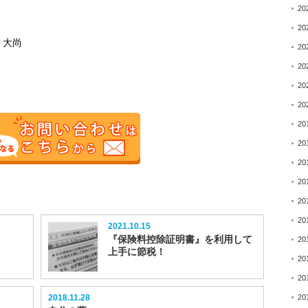
20
20
 大尚
20
20
20
20
20
20
20
20
20
20
2021.10.15
『保険料控除証明書』を利用して
20
上手に節税！
20
20
2018.11.28
20