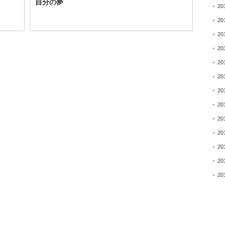
自分の夢
20
20
20
20
20
20
20
20
20
20
20
20
20