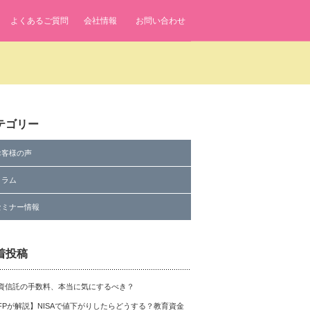
よくあるご質問
会社情報
お問い合わせ
テゴリー
お客様の声
コラム
セミナー情報
着投稿
資信託の手数料、本当に気にするべき？
FPが解説】NISAで値下がりしたらどうする？教育資金