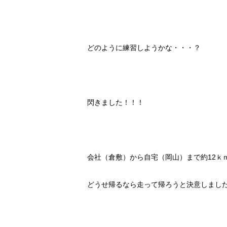
どのように練習しようかな・・・？
閃きました！！！
会社（倉敷）から自宅（岡山）まで約
12
ｋ
どうせ帰るなら走って帰ろうと決意しまし