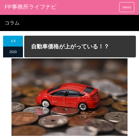
FP事務所ライフナビ
menu
コラム
4.8
自動車価格が上がっている！？
2020