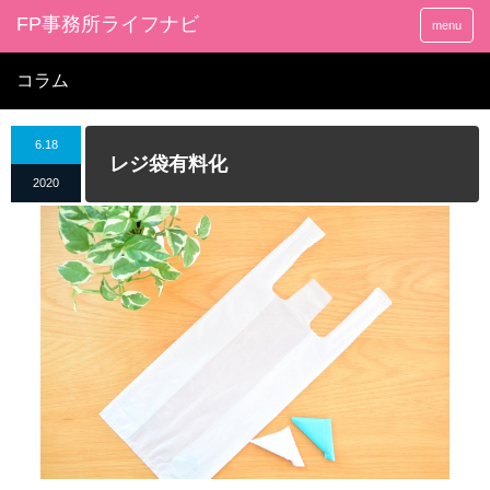
FP事務所ライフナビ
menu
コラム
6.18
レジ袋有料化
2020