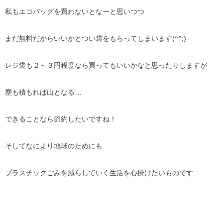
私もエコバッグを買わないとなーと思いつつ
まだ無料だからいいかとつい袋をもらってしまいます(^^;)
レジ袋も２～３円程度なら買ってもいいかなと思ったりしますが
塵も積もれば山となる…
できることなら節約したいですね！
そしてなにより地球のためにも
プラスチックごみを減らしていく生活を心掛けたいものです