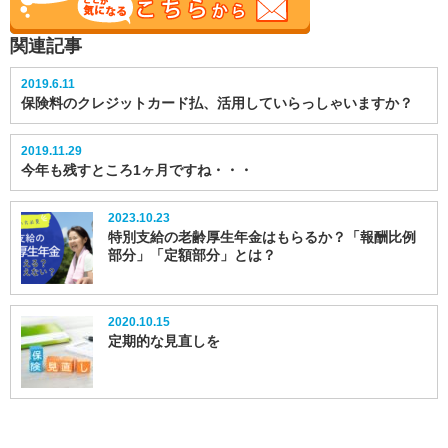
関連記事
2019.6.11
保険料のクレジットカード払、活用していらっしゃいますか？
2019.11.29
今年も残すところ1ヶ月ですね・・・
2023.10.23
特別支給の老齢厚生年金はもらるか？「報酬比例
部分」「定額部分」とは？
2020.10.15
定期的な見直しを