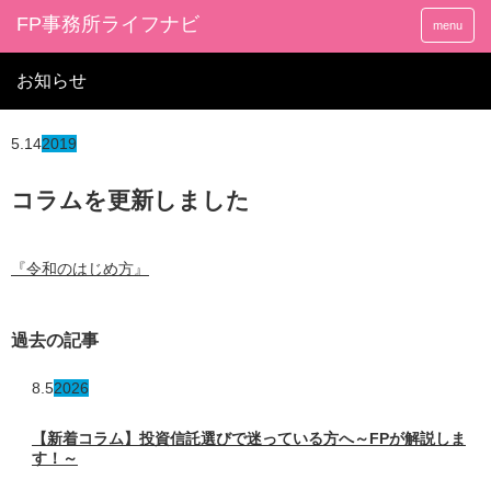
FP事務所ライフナビ
menu
お知らせ
5.14
2019
コラムを更新しました
『令和のはじめ方』
過去の記事
8.5
2026
【新着コラム】投資信託選びで迷っている方へ～FPが解説しま
す！～