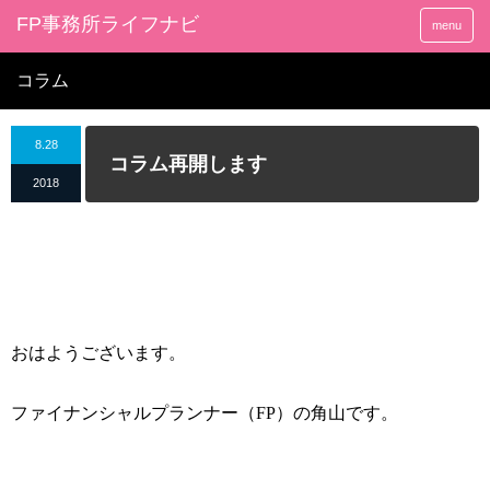
FP事務所ライフナビ
menu
コラム
8.28
コラム再開します
2018
おはようございます。
ファイナンシャルプランナー（
FP
）の角山です。