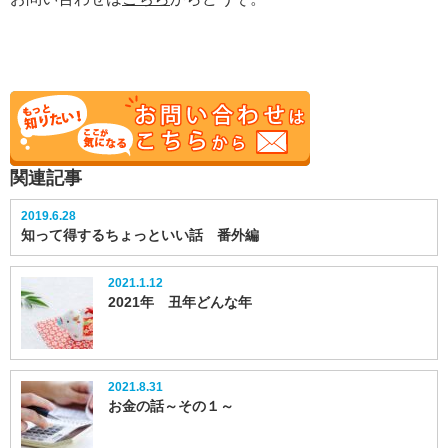
関連記事
2019.6.28
知って得するちょっといい話 番外編
2021.1.12
2021年 丑年どんな年
2021.8.31
お金の話～その１～