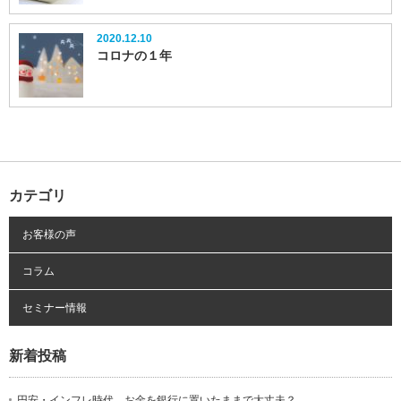
2020.12.10
コロナの１年
カテゴリ
お客様の声
コラム
セミナー情報
新着投稿
円安・インフレ時代、お金を銀行に置いたままで大丈夫？