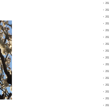
20
20
20
20
20
20
20
20
20
20
20
20
20
20
20
20