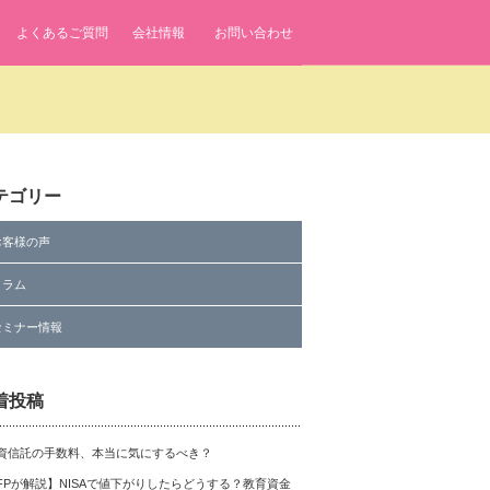
よくあるご質問
会社情報
お問い合わせ
テゴリー
お客様の声
コラム
セミナー情報
着投稿
資信託の手数料、本当に気にするべき？
FPが解説】NISAで値下がりしたらどうする？教育資金