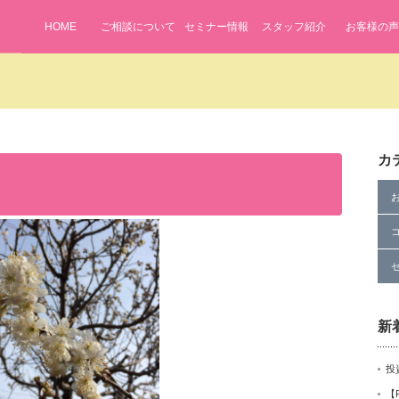
HOME
ご相談について
セミナー情報
スタッフ紹介
お客様の声
カ
新
投
【