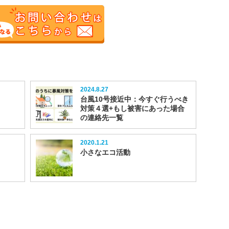
2024.8.27
台風10号接近中：今すぐ行うべき
対策４選+もし被害にあった場合
の連絡先一覧
2020.1.21
小さなエコ活動