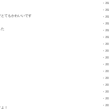
20
20
でとてもかわいいです
20
20
した
20
20
20
20
20
20
20
20
20
20
20
20
すよ！