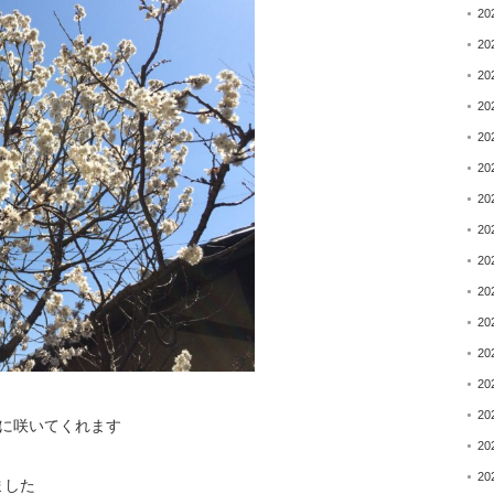
20
20
20
20
20
20
20
20
20
20
20
20
20
20
に咲いてくれます
20
20
ました