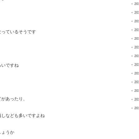
20
20
20
20
なっているそうです
20
20
20
20
ろいですね
20
20
20
どがあったり、
20
20
越しなども多いですよね
しょうか