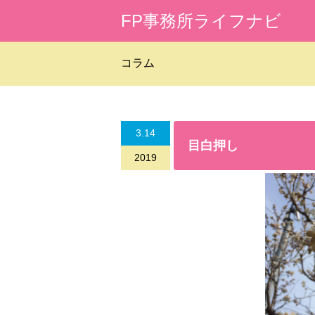
FP事務所ライフナビ
コラム
3.14
目白押し
2019