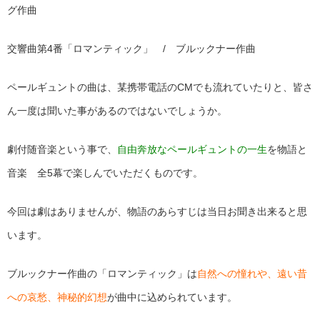
グ作曲
交響曲第4番「ロマンティック」 / ブルックナー作曲
ペールギュントの曲は、某携帯電話のCMでも流れていたりと、皆さ
ん一度は聞いた事があるのではないでしょうか。
劇付随音楽という事で、
自由奔放なペールギュントの一生
を物語と
音楽 全5幕で楽しんでいただくものです。
今回は劇はありませんが、物語のあらすじは当日お聞き出来ると思
います。
ブルックナー作曲の「ロマンティック」は
自然への憧れや、遠い昔
への哀愁、神秘的幻想
が曲中に込められています。