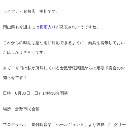
ライフナビ倉敷店 中川です。
岡山県も今週末には
梅雨入り
が発表されそうですね。
これからの時期は急な雨に対応できるように、雨具を携帯しておい
たほうがよさそうです。
さて、今日は私が所属している倉敷管弦楽団からの定期演奏会のお
知らせです！
日時：6月30日（日）14時30分開演
場所：倉敷市民会館
プログラム： 劇付随音楽「ペールギュント」より抜粋 / グリー