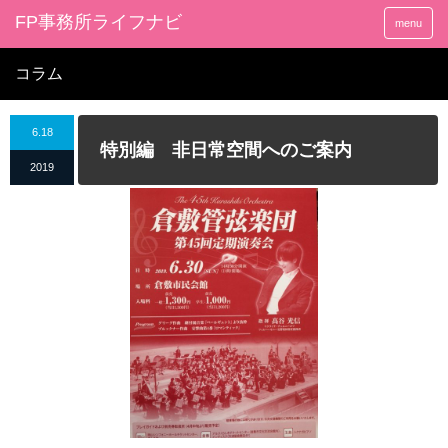
FP事務所ライフナビ
menu
コラム
6.18
特別編 非日常空間へのご案内
2019