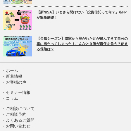
【新NISA】いまさら聞けない「投資信託って何？」をFP
が簡単解説！
【台風シーズン】隣家から剥がれた瓦が飛んできて自分の
車に当たってしまった！こんなとき誰が責任を負う？使え
る保険は？
ホーム
新着情報
お客様の声
セミナー情報
コラム
ご相談について
ご相談予約
よくあるご質問
お問い合わせ