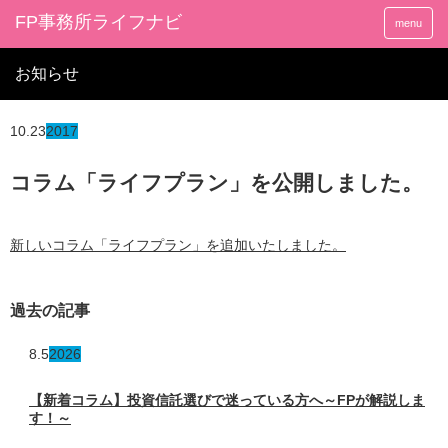
FP事務所ライフナビ
menu
お知らせ
10.23
2017
コラム「ライフプラン」を公開しました。
新しいコラム「ライフプラン」を追加いたしました。
過去の記事
8.5
2026
【新着コラム】投資信託選びで迷っている方へ～FPが解説しま
す！～