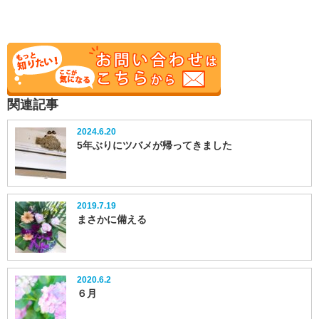
関連記事
2024.6.20
5年ぶりにツバメが帰ってきました
2019.7.19
まさかに備える
2020.6.2
６月