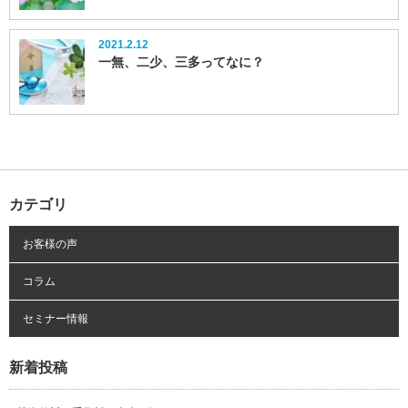
2021.2.12
一無、二少、三多ってなに？
カテゴリ
お客様の声
コラム
セミナー情報
新着投稿