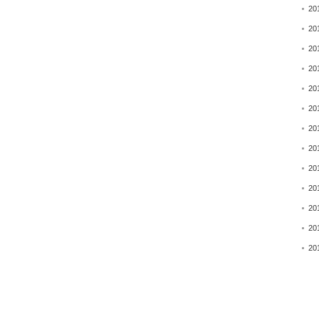
20
20
20
20
20
20
20
20
20
20
20
20
20