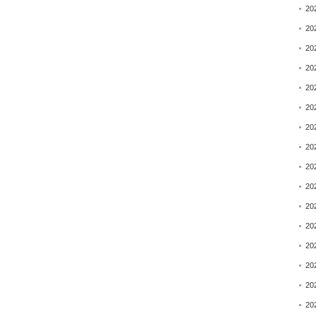
20
20
20
20
20
20
20
20
20
20
20
20
20
20
20
20