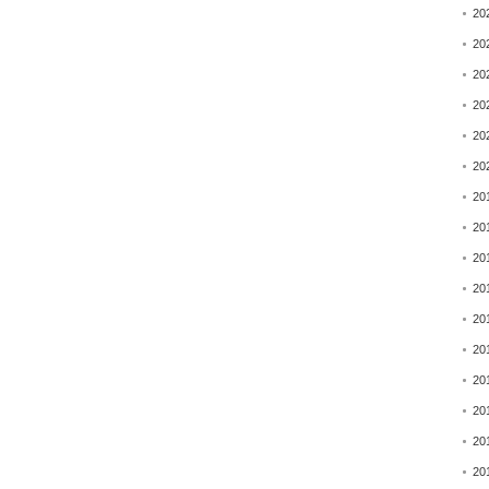
20
20
20
20
20
20
20
20
20
20
20
20
20
20
20
20