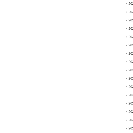
20
20
20
20
20
20
20
20
20
20
20
20
20
20
20
20