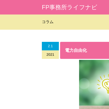
FP事務所ライフナビ
コラム
2.1
電力自由化
2021