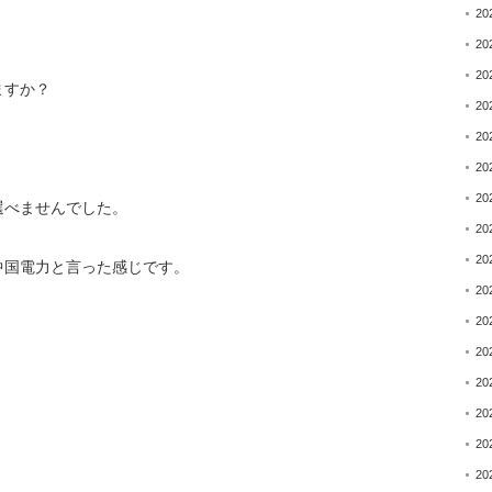
20
20
20
ますか？
20
20
20
20
選べませんでした。
20
20
中国電力と言った感じです。
20
20
20
20
20
。
20
20