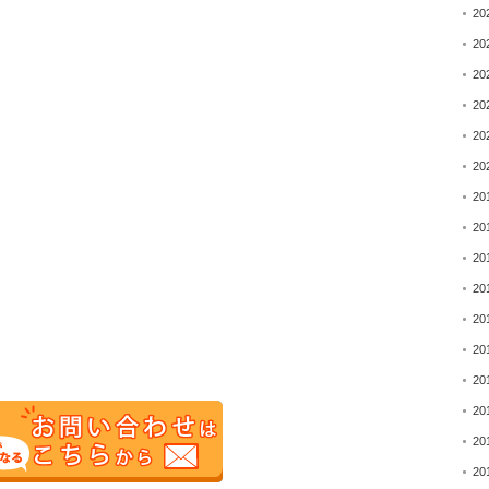
20
20
20
20
20
20
20
20
20
20
20
20
20
20
20
20