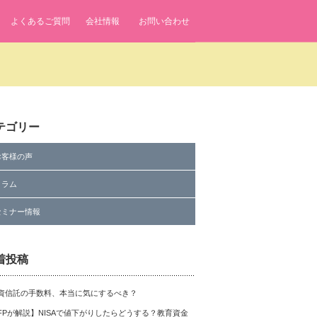
よくあるご質問
会社情報
お問い合わせ
テゴリー
お客様の声
コラム
セミナー情報
着投稿
資信託の手数料、本当に気にするべき？
FPが解説】NISAで値下がりしたらどうする？教育資金