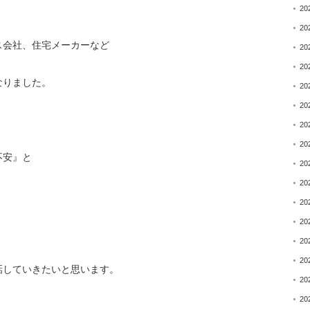
20
20
ス会社、住宅メーカーなど
20
20
なりました。
20
20
20
20
不安』と
20
20
20
20
20
20
話していきたいと思います。
20
20