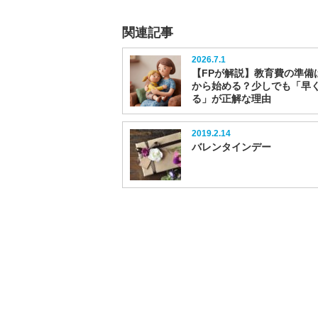
関連記事
2026.7.1
【FPが解説】教育費の準備
から始める？少しでも「早
る」が正解な理由
2019.2.14
バレンタインデー