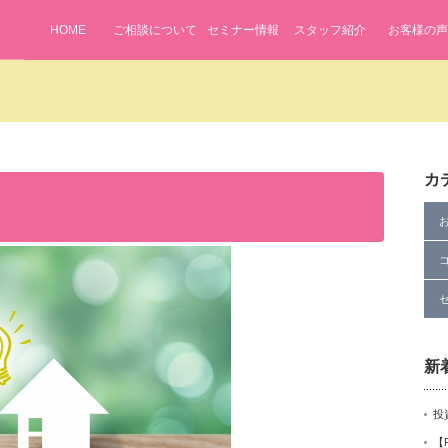
HOME
ご相談について
セミナー情報
スタッフ紹介
お客様の声
カ
新
投
【