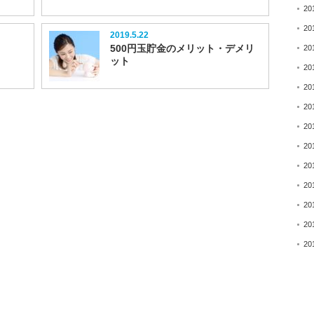
20
20
2019.5.22
500円玉貯金のメリット・デメリ
20
ット
20
20
20
20
20
20
20
20
20
20