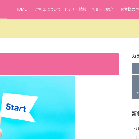
HOME
ご相談について
セミナー情報
スタッフ紹介
お客様の声
カ
新
投
【