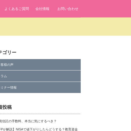
よくあるご質問
会社情報
お問い合わせ
テゴリー
お客様の声
コラム
セミナー情報
着投稿
資信託の手数料、本当に気にするべき？
FPが解説】NISAで値下がりしたらどうする？教育資金