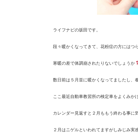
ライフナビの坂田です。
段々暖かくなってきて、花粉症の方にはつ
寒暖の差で体調崩されたりないでしょうか
数日前は５月並に暖かくなってましたし、
ここ最近自動車教習所の検定車をよくみか
カレンダー見返すと２月ももう終わる事に
２月はニゲルといわれてますがしみじみ実