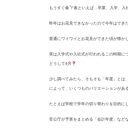
もうすぐ春
春といえば…卒業、入学、入社
昨年はお花見できなかったので今年はでき
普通にワイワイとお花見ができた頃が懐か
実は入学式や入社式が行われるこの時期につ
どうして4月
少し調べてみたら、そもそも「年度」とは
によって、いくつものバリエーションがあ
たとえば学校で学年の切り替わりを目的に
官公庁が予算をまとめる「会計年度」など