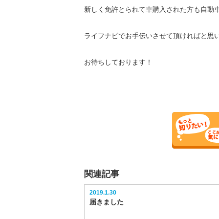
新しく免許とられて車購入された方も自動
ライフナビでお手伝いさせて頂ければと思
お待ちしております！
関連記事
2019.1.30
届きました