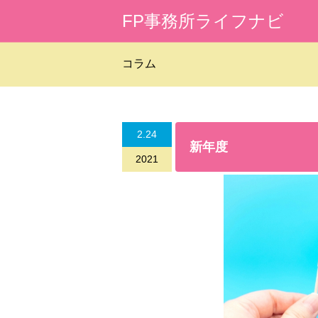
FP事務所ライフナビ
コラム
2.24
新年度
2021