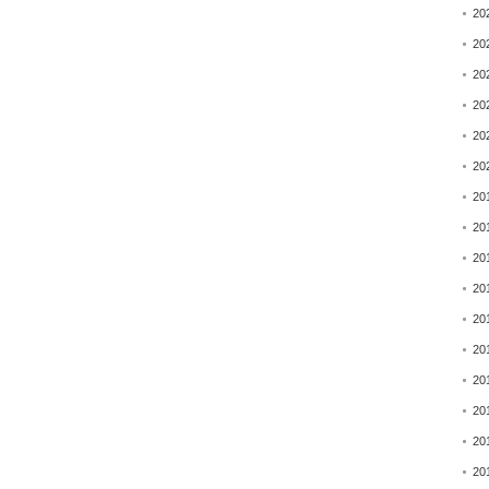
20
20
20
20
20
20
20
20
20
20
20
20
20
20
20
20