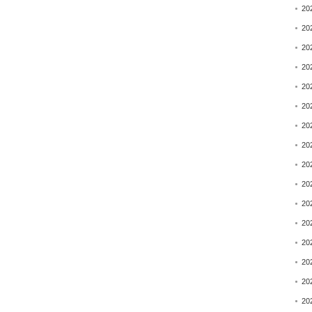
20
20
20
20
20
20
20
20
20
20
20
20
20
20
20
20