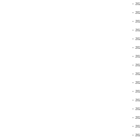
20
20
20
20
20
20
20
20
20
20
20
20
20
20
20
20