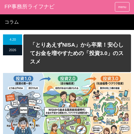
FP事務所ライフナビ
menu
コラム
4.20
「とりあえずNISA」から卒業！安心し
2026
てお金を増やすための「投資3.0」のス
スメ