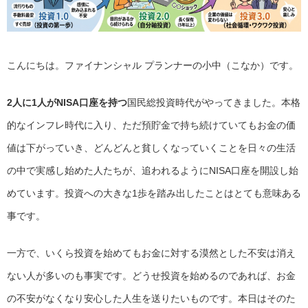
こんにちは。ファイナンシャル プランナーの小中（こなか）です。
2人に1人がNISA口座を持つ
国民総投資時代がやってきました。本格
的なインフレ時代に入り、ただ預貯金で持ち続けていてもお金の価
値は下がっていき、どんどんと貧しくなっていくことを日々の生活
の中で実感し始めた人たちが、追われるようにNISA口座を開設し始
めています。投資への大きな1歩を踏み出したことはとても意味ある
事です。
一方で、いくら投資を始めてもお金に対する漠然とした不安は消え
ない人が多いのも事実です。どうせ投資を始めるのであれば、お金
の不安がなくなり安心した人生を送りたいものです。本日はそのた