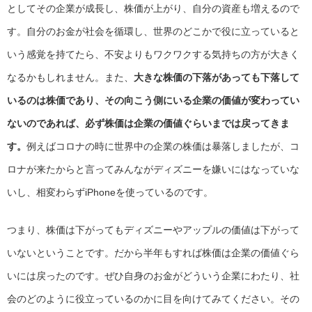
としてその企業が成長し、株価が上がり、自分の資産も増えるので
す。自分のお金が社会を循環し、世界のどこかで役に立っていると
いう感覚を持てたら、不安よりもワクワクする気持ちの方が大きく
なるかもしれません。また、
大きな株価の下落があっても下落して
いるのは株価であり、その向こう側にいる企業の価値が変わってい
ないのであれば、必ず株価は企業の価値ぐらいまでは戻ってきま
す。
例えばコロナの時に世界中の企業の株価は暴落しましたが、コ
ロナが来たからと言ってみんながディズニーを嫌いにはなっていな
いし、相変わらずiPhoneを使っているのです。
つまり、株価は下がってもディズニーやアップルの価値は下がって
いないということです。だから半年もすれば株価は企業の価値ぐら
いには戻ったのです。ぜひ自身のお金がどういう企業にわたり、社
会のどのように役立っているのかに目を向けてみてください。その