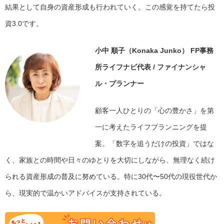
結果として自身の資産形成も行われていく。この感覚を持てたら投
資3.0です。
小中 順子（Konaka Junko）
FP事務
所ライフナビ代表 / ファイナンシャ
ル・プランナー
顧客一人ひとりの「心の豊かさ」を第
一に考えたライフプランニングを提
案。「数字を追うだけの投資」ではな
く、家族との時間や日々のゆとりを大切にしながら、無理なく続け
られる資産形成の普及に努めている。特に30代〜50代の現役世代か
ら、現実的で温かいアドバイスが支持されている。