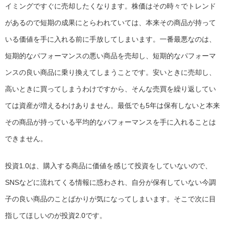
イミングですぐに売却したくなります。株価はその時々でトレンド
があるので短期の成果にとらわれていては、本来その商品が持って
いる価値を手に入れる前に手放してしまいます。一番最悪なのは、
短期的なパフォーマンスの悪い商品を売却し、短期的なパフォーマ
ンスの良い商品に乗り換えてしまうことです。安いときに売却し、
高いときに買ってしまうわけですから、そんな売買を繰り返してい
ては資産が増えるわけありません。最低でも5年は保有しないと本来
その商品が持っている平均的なパフォーマンスを手に入れることは
できません。
投資1.0は、購入する商品に価値を感じて投資をしていないので、
SNSなどに流れてくる情報に惑わされ、自分が保有していない今調
子の良い商品のことばかりが気になってしまいます。そこで次に目
指してほしいのが投資2.0です。