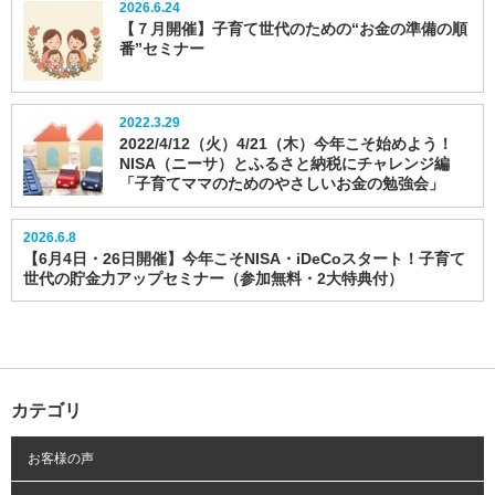
2026.6.24
【７月開催】子育て世代のための“お金の準備の順
番”セミナー
2022.3.29
2022/4/12（火）4/21（木）今年こそ始めよう！
NISA（ニーサ）とふるさと納税にチャレンジ編
「子育てママのためのやさしいお金の勉強会」
2026.6.8
【6月4日・26日開催】今年こそNISA・iDeCoスタート！子育て
世代の貯金力アップセミナー（参加無料・2大特典付）
カテゴリ
お客様の声