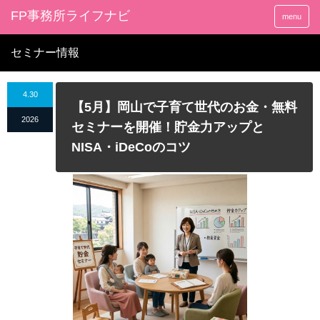
FP事務所ライフナビ
menu
セミナー情報
4.30
【5月】岡山で子育て世代のお金・無料
2026
セミナーを開催！貯金力アップと
NISA・iDeCoのコツ