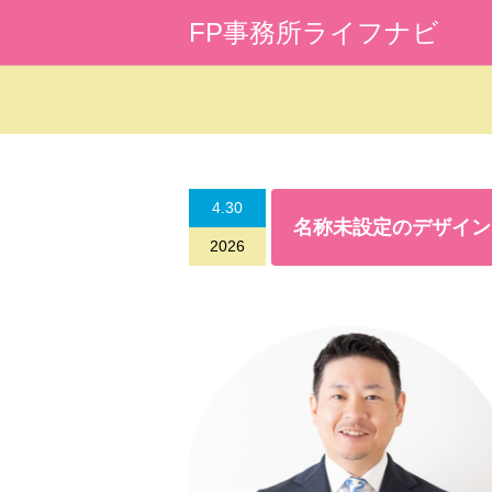
FP事務所ライフナビ
Warning
: Undefined array key 0 in
/home/l
4.30
名称未設定のデザイン
2026
Warning
: Attempt to read property "cat_na