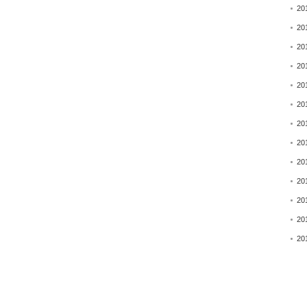
20
20
20
20
20
20
20
20
20
20
20
20
20