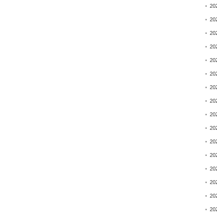
20
20
20
20
20
20
20
20
20
20
20
20
20
20
20
20