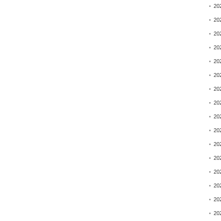
20
20
20
20
20
20
20
20
20
20
20
20
20
20
20
20