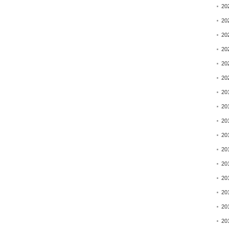
20
20
20
20
20
20
20
20
20
20
20
20
20
20
20
20