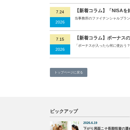
【新着コラム】「NISA
7.24
当事務所のファイナンシャルプランナ
2026
【新着コラム】ボーナスの
7.15
「ボーナスが入ったら何に使おう
2026
トップページに戻る
ピックアップ
2026.6.19
下がり局面こそ長期投資の運