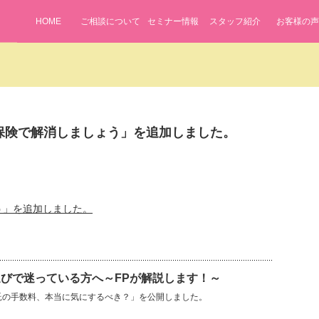
HOME
ご相談について
セミナー情報
スタッフ紹介
お客様の声
保険で解消しましょう」を追加しました。
う」を追加しました。
びで迷っている方へ～FPが解説します！～
信託の手数料、本当に気にするべき？」を公開しました。