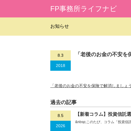
FP事務所ライフナビ
お知らせ
「老後のお金の不安を
8.3
2018
「老後のお金の不安を保険で解消しましょ
過去の記事
【新着コラム】投資信託選
8.5
&nbsp;このたび、コラム「投資
2026