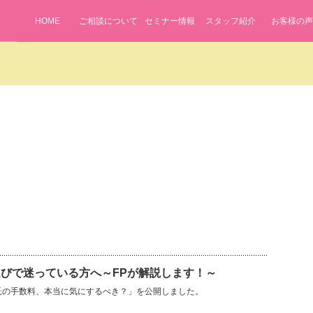
HOME
ご相談について
セミナー情報
スタッフ紹介
お客様の声
びで迷っている方へ～FPが解説します！～
信託の手数料、本当に気にするべき？」を公開しました。