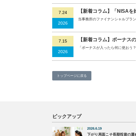
【新着コラム】「NISA
7.24
当事務所のファイナンシャルプランナ
2026
【新着コラム】ボーナスの
7.15
「ボーナスが入ったら何に使おう
2026
トップページに戻る
ピックアップ
2026.6.19
下がり局面こそ長期投資の運