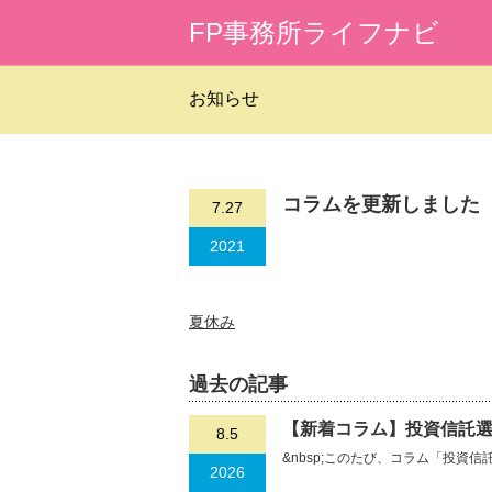
FP事務所ライフナビ
お知らせ
コラムを更新しました
7.27
2021
夏休み
過去の記事
【新着コラム】投資信託選
8.5
&nbsp;このたび、コラム「投資
2026