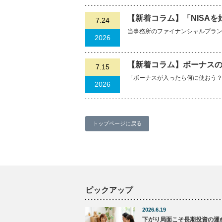
【新着コラム】「NISA
7.24
当事務所のファイナンシャルプランナ
2026
【新着コラム】ボーナスの
7.15
「ボーナスが入ったら何に使おう
2026
トップページに戻る
ピックアップ
2026.6.19
下がり局面こそ長期投資の運