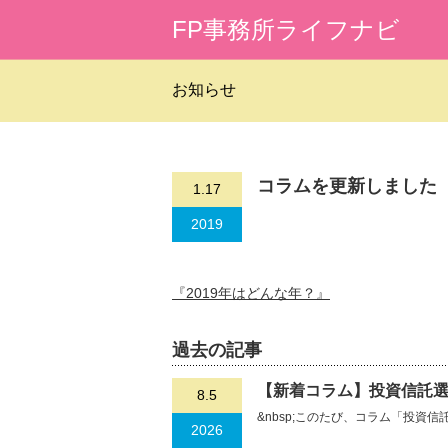
FP事務所ライフナビ
お知らせ
コラムを更新しました
1.17
2019
『2019年はどんな年？』
過去の記事
【新着コラム】投資信託選
8.5
&nbsp;このたび、コラム「投資
2026