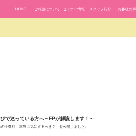
HOME
ご相談について
セミナー情報
スタッフ紹介
お客様の声
びで迷っている方へ～FPが解説します！～
信託の手数料、本当に気にするべき？」を公開しました。