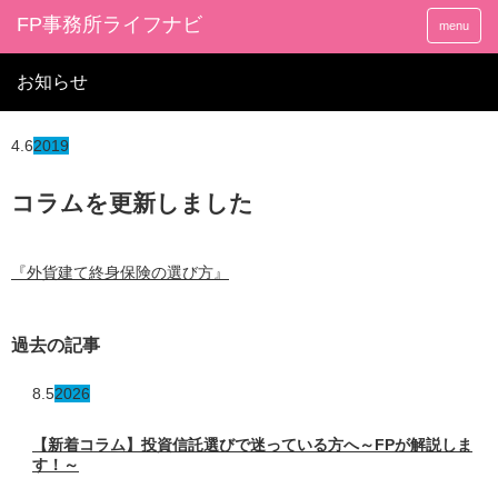
FP事務所ライフナビ
menu
お知らせ
4.6
2019
コラムを更新しました
『外貨建て終身保険の選び方』
過去の記事
8.5
2026
【新着コラム】投資信託選びで迷っている方へ～FPが解説しま
す！～