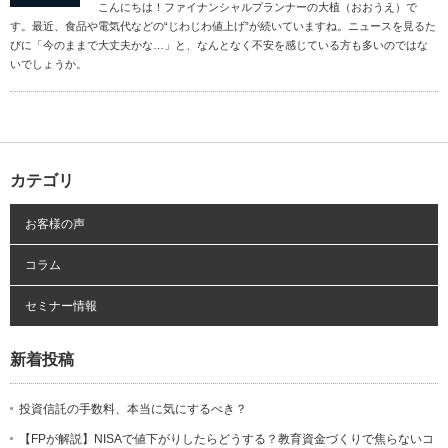
こんにちは！ファイナンシャルプランナーの大植（おおうえ）で
す。最近、食品や電気代などの“じわじわ値上げ”が続いていますね。ニュースを見るた
びに「今のままで大丈夫かな…」と、なんとなく不安を感じている方も多いのではな
いでしょうか。
カテゴリ
お客様の声
コラム
セミナー情報
新着投稿
投資信託の手数料、本当に気にするべき？
【FPが解説】NISAで値下がりしたらどうする？教育資金づくりで焦らないコ