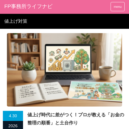
FP事務所ライフナビ
menu
値上げ対策
値上げ時代に差がつく！プロが教える「お金の
4.30
整理の順番」と土台作り
2026