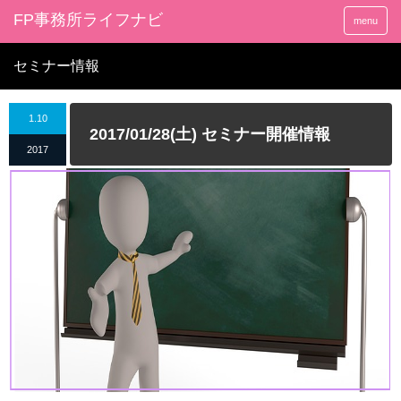
FP事務所ライフナビ
menu
セミナー情報
1.10
2017/01/28(土) セミナー開催情報
2017