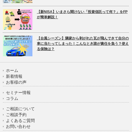
【新NISA】いまさら聞けない「投資信託って何？」をFP
が簡単解説！
【台風シーズン】隣家から剥がれた瓦が飛んできて自分の
車に当たってしまった！こんなとき誰が責任を負う？使え
る保険は？
ホーム
新着情報
お客様の声
セミナー情報
コラム
ご相談について
ご相談予約
よくあるご質問
お問い合わせ