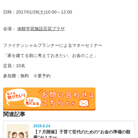
日時：2017/01/28(土)10:00～12:00
会場：
体験学習施設百花プラザ
ファイナンシャルプランナーによるマネーセミナー
「家を建てる前に考えておきたい、お金のこと」
定員：10名
参加費：無料 ※要予約
関連記事
2026.6.24
【７月開催】子育て世代のための“お金の準備の順
番”セミナー