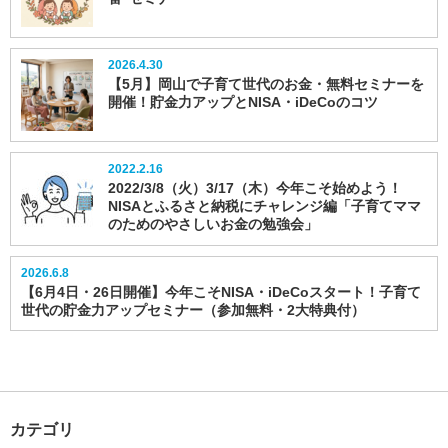
2026.4.30
【5月】岡山で子育て世代のお金・無料セミナーを
開催！貯金力アップとNISA・iDeCoのコツ
2022.2.16
2022/3/8（火）3/17（木）今年こそ始めよう！
NISAとふるさと納税にチャレンジ編「子育てママ
のためのやさしいお金の勉強会」
2026.6.8
【6月4日・26日開催】今年こそNISA・iDeCoスタート！子育て
世代の貯金力アップセミナー（参加無料・2大特典付）
カテゴリ