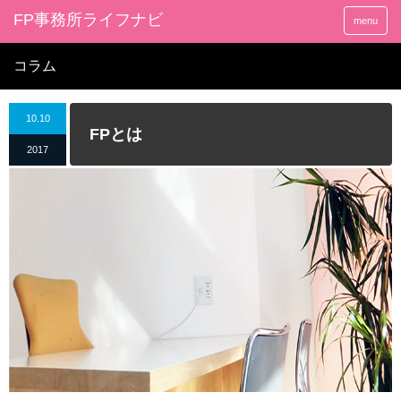
FP事務所ライフナビ
menu
コラム
10.10
FPとは
2017