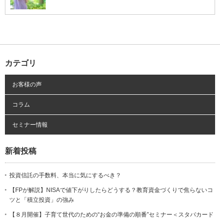
カテゴリ
お客様の声
コラム
セミナー情報
新着投稿
投資信託の手数料、本当に気にするべき？
【FPが解説】NISAで値下がりしたらどうする？教育資金づくりで焦らないコ
ツと「積立投資」の強み
【８月開催】子育て世代のための“お金の準備の順番”セミナー＜スタバカード