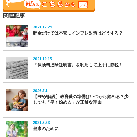
関連記事
2021.12.24
貯金だけでは不安…インフレ対策はどうする？
2021.10.15
『保険料控除証明書』を利用して上手に節税！
2026.7.1
【FPが解説】教育費の準備はいつから始める？少
しでも「早く始める」が正解な理由
2021.3.23
健康のために