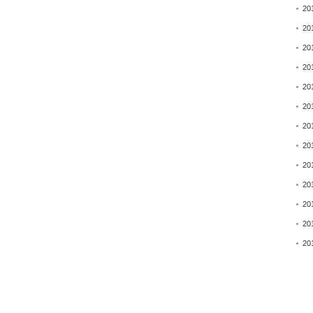
20
20
20
20
20
20
20
20
20
20
20
20
20