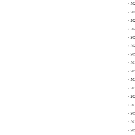
20
20
20
20
20
20
20
20
20
20
20
20
20
20
20
20