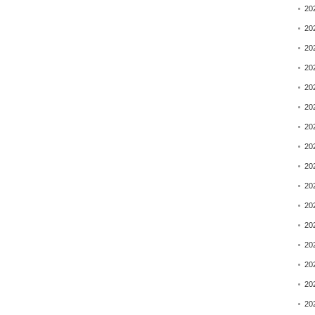
20
20
20
20
20
20
20
20
20
20
20
20
20
20
20
20