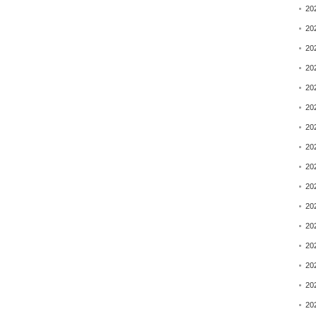
20
20
20
20
20
20
20
20
20
20
20
20
20
20
20
20