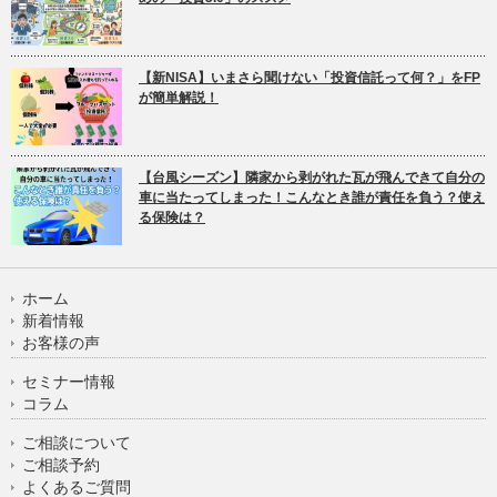
【新NISA】いまさら聞けない「投資信託って何？」をFP
が簡単解説！
【台風シーズン】隣家から剥がれた瓦が飛んできて自分の
車に当たってしまった！こんなとき誰が責任を負う？使え
る保険は？
ホーム
新着情報
お客様の声
セミナー情報
コラム
ご相談について
ご相談予約
よくあるご質問