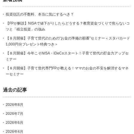
投資信託の手数料、本当に気にするべき？
【FPが解説】NISAで値下がりしたらどうする？教育資金づくりで焦らないコ
ツと「積立投資」の強み
【８月開催】子育て世代のための“お金の準備の順番”セミナー＜スタバカード
1,000円分プレゼント特典つき＞
【８月開催】今年こそNISA・iDeCoスタート！子育て世代の貯金力アップセ
ミナー
【８月開催】子育て世代専門FPが教える！ママのお金の不安を解消するマネ
ーセミナー
過去の記事
2026年8月
2026年7月
2026年6月
2026年4月