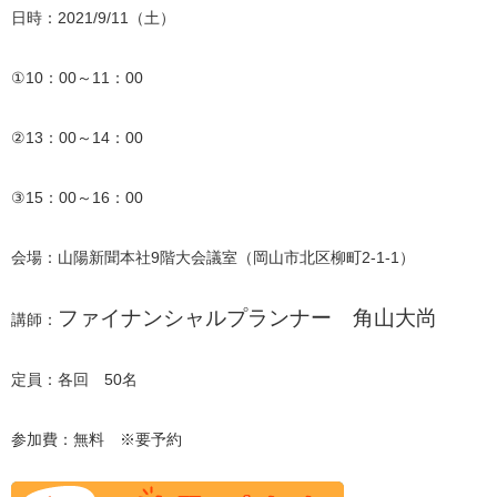
日時：2021/9/11（土）
①10：00～11：00
②13：00～14：00
③15：00～16：00
会場：山陽新聞本社9階大会議室（岡山市北区柳町2-1-1）
ファイナンシャルプランナー 角山大尚
講師：
定員：各回 50名
参加費：無料 ※要予約