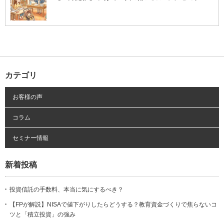
カテゴリ
お客様の声
コラム
セミナー情報
新着投稿
投資信託の手数料、本当に気にするべき？
【FPが解説】NISAで値下がりしたらどうする？教育資金づくりで焦らないコ
ツと「積立投資」の強み