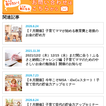
関連記事
2026.6.24
【７月開催】子育てママが始める教育費と老後の
お金の貯め方
2021.11.30
2021/12/2（木）12/15（水）まだ間に合う！ふる
さと納税にチャレンジ編【子育てママのためのや
さしいお金の勉強会】開催のお知らせ
2026.7.23
【８月開催】今年こそNISA・iDeCoスタート！子
育て世代の貯金力アップセミナー
2026.6.24
【７月開催】子育て世代の貯金力アップセミナー