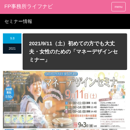
FP事務所ライフナビ
menu
セミナー情報
9.8
2021/9/11（土）初めての方でも大丈
2021
夫・女性のための「マネーデザインセ
ミナー」