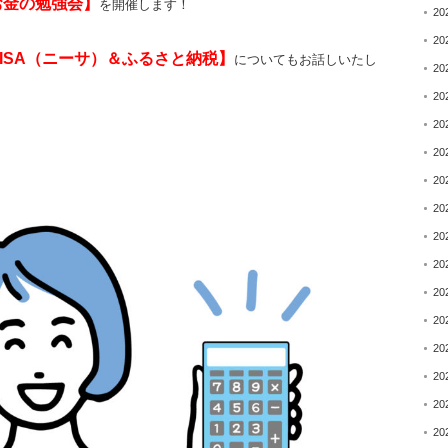
お金の勉強会】
を開催します！
20
20
NISA（ニーサ）＆ふるさと納税】
についてもお話しいたし
20
20
20
20
20
20
20
20
20
20
20
20
20
20