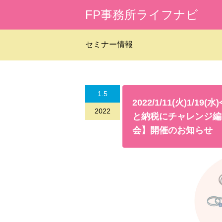
FP事務所ライフナビ
セミナー情報
1.5
2022/1/11(火)1
2022
と納税にチャレンジ編
会】開催のお知らせ