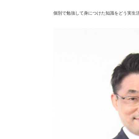
個別で勉強して身につけた知識をどう実生