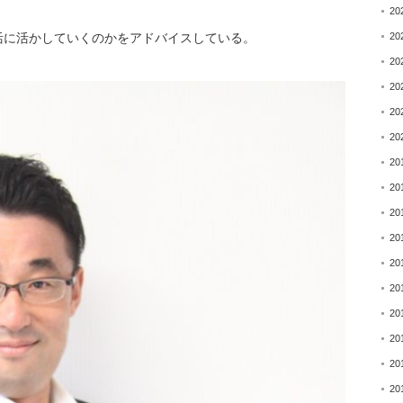
20
活に活かしていくのかをアドバイスしている。
20
20
20
20
20
20
20
20
20
20
20
20
20
20
20