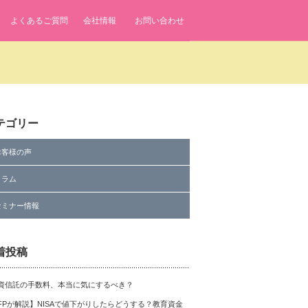
よくあるご質問
会社情報
お問い合わせ
テゴリー
お客様の声
コラム
セミナー情報
着投稿
資信託の手数料、本当に気にするべき？
FPが解説】NISAで値下がりしたらどうする？教育資金