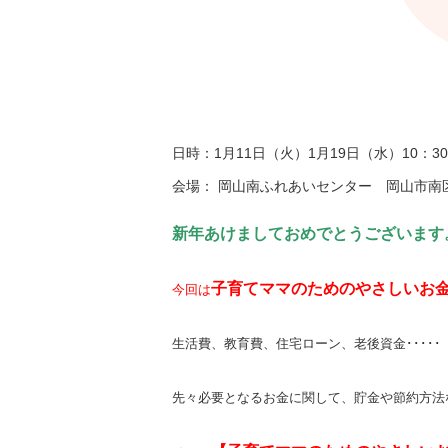
日時：1月11日（火）1月19日（水）10：30
会場： 岡山南ふれあいセンター 岡山市南区福
新年あけましておめでとうございます
子育てママのためのやさしいお
今回は
生活費、教育費、住宅ローン、老後資金･････
先々必要となるお金に関して、貯金や節約方法