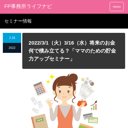
FP事務所ライフナビ
menu
セミナー情報
2.16
2022/3/1（火）3/16（水）将来のお金
2022
何で積み立てる？「ママのための貯金
力アップセミナー」