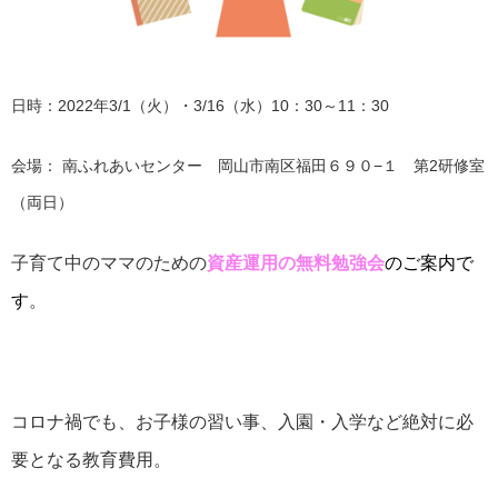
日時：2022年3/1（火）・3/16（水）10：30～11：30
会場： 南ふれあいセンター 岡山市南区福田６９０−１ 第2研修室
（両日）
子育て中のママのための
資産運用の無料勉強会
のご案内で
す
。
コロナ禍でも、お子様の習い事、入園・入学など絶対に必
要となる教育費用。