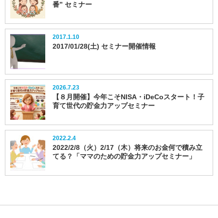
番” セミナー
2017.1.10
2017/01/28(土) セミナー開催情報
2026.7.23
【８月開催】今年こそNISA・iDeCoスタート！子
育て世代の貯金力アップセミナー
2022.2.4
2022/2/8（火）2/17（木）将来のお金何で積み立
てる？「ママのための貯金力アップセミナー」