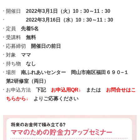
開催日
2022年3月1日（火）10：30～11：30
2022年3月16日（水）10：30～11：30
定員
先着5名
受講料
無料
応募締切
開催日の前日
対象
ママ
持ち物
なし
場所
南ふれあいセンター
岡山市南区福田６９０−１
第2研修室（両日）
お申込方法
下記
お申込用QR↓
または
お問合せはこ
ちらから↓
よりご応募ください