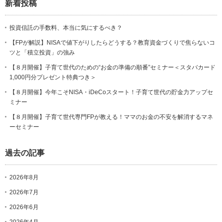
新着投稿
投資信託の手数料、本当に気にするべき？
【FPが解説】NISAで値下がりしたらどうする？教育資金づくりで焦らないコ
ツと「積立投資」の強み
【８月開催】子育て世代のための“お金の準備の順番”セミナー＜スタバカード
1,000円分プレゼント特典つき＞
【８月開催】今年こそNISA・iDeCoスタート！子育て世代の貯金力アップセ
ミナー
【８月開催】子育て世代専門FPが教える！ママのお金の不安を解消するマネ
ーセミナー
過去の記事
2026年8月
2026年7月
2026年6月