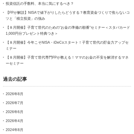
投資信託の手数料、本当に気にするべき？
【FPが解説】NISAで値下がりしたらどうする？教育資金づくりで焦らないコ
ツと「積立投資」の強み
【８月開催】子育て世代のための“お金の準備の順番”セミナー＜スタバカード
1,000円分プレゼント特典つき＞
【８月開催】今年こそNISA・iDeCoスタート！子育て世代の貯金力アップセ
ミナー
【８月開催】子育て世代専門FPが教える！ママのお金の不安を解消するマネ
ーセミナー
過去の記事
2026年8月
2026年7月
2026年6月
2026年4月
2024年8月