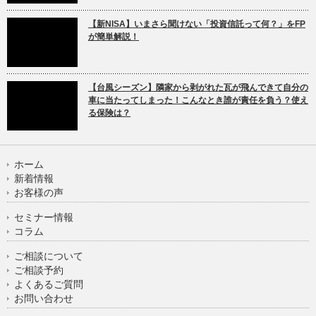
【新NISA】いまさら聞けない「投資信託って何？」をFP
が簡単解説！
【台風シーズン】隣家から剥がれた瓦が飛んできて自分の
車に当たってしまった！こんなとき誰が責任を負う？使え
る保険は？
ホーム
新着情報
お客様の声
セミナー情報
コラム
ご相談について
ご相談予約
よくあるご質問
お問い合わせ