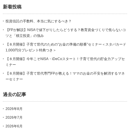
新着投稿
投資信託の手数料、本当に気にするべき？
【FPが解説】NISAで値下がりしたらどうする？教育資金づくりで焦らないコ
ツと「積立投資」の強み
【８月開催】子育て世代のための“お金の準備の順番”セミナー＜スタバカード
1,000円分プレゼント特典つき＞
【８月開催】今年こそNISA・iDeCoスタート！子育て世代の貯金力アップセ
ミナー
【８月開催】子育て世代専門FPが教える！ママのお金の不安を解消するマネ
ーセミナー
過去の記事
2026年8月
2026年7月
2026年6月