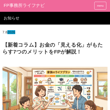
FP事務所ライフナビ
menu
お知らせ
7.8
2026
【新着コラム】お金の「見える化」がもた
らす7つのメリットをFPが解説！