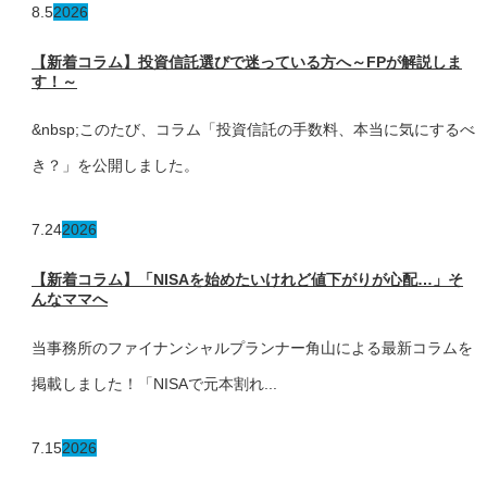
8.5
2026
【新着コラム】投資信託選びで迷っている方へ～FPが解説しま
す！～
&nbsp;このたび、コラム「投資信託の手数料、本当に気にするべ
き？」を公開しました。
7.24
2026
【新着コラム】「NISAを始めたいけれど値下がりが心配…」そ
んなママへ
当事務所のファイナンシャルプランナー角山による最新コラムを
掲載しました！「NISAで元本割れ...
7.15
2026