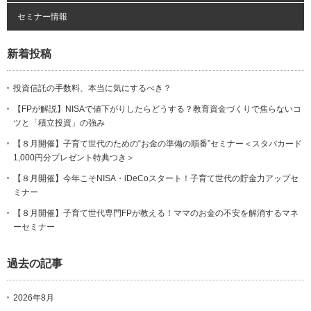
セミナー情報
新着投稿
投資信託の手数料、本当に気にするべき？
【FPが解説】NISAで値下がりしたらどうする？教育資金づくりで焦らないコ
ツと「積立投資」の強み
【８月開催】子育て世代のための“お金の準備の順番”セミナー＜スタバカード
1,000円分プレゼント特典つき＞
【８月開催】今年こそNISA・iDeCoスタート！子育て世代の貯金力アップセ
ミナー
【８月開催】子育て世代専門FPが教える！ママのお金の不安を解消するマネ
ーセミナー
過去の記事
2026年8月