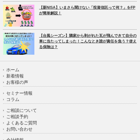
【新NISA】いまさら聞けない「投資信託って何？」をFP
が簡単解説！
【台風シーズン】隣家から剥がれた瓦が飛んできて自分の
車に当たってしまった！こんなとき誰が責任を負う？使え
る保険は？
ホーム
新着情報
お客様の声
セミナー情報
コラム
ご相談について
ご相談予約
よくあるご質問
お問い合わせ