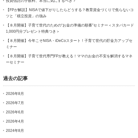
投資信託の手数料、本当に気にするべき？
【FPが解説】NISAで値下がりしたらどうする？教育資金づくりで焦らないコ
ツと「積立投資」の強み
【８月開催】子育て世代のための“お金の準備の順番”セミナー＜スタバカード
1,000円分プレゼント特典つき＞
【８月開催】今年こそNISA・iDeCoスタート！子育て世代の貯金力アップセ
ミナー
【８月開催】子育て世代専門FPが教える！ママのお金の不安を解消するマネ
ーセミナー
過去の記事
2026年8月
2026年7月
2026年6月
2026年4月
2024年8月