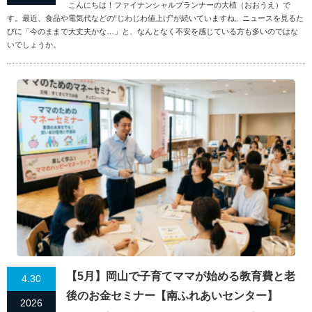
こんにちは！ファイナンシャルプランナーの大植（おおうえ）で
す。最近、食品や電気代などの“じわじわ値上げ”が続いていますね。ニュースを見るた
びに「今のままで大丈夫かな…」と、なんとなく不安を感じている方も多いのではな
いでしょうか。
【5月】岡山で子育てママが始める教育費と老
4.30
後のお金セミナー【南ふれあいセンター】
2026