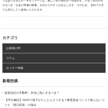
ではありませんか？本セミナーでは、難しい専門用語を一切使わず、子育て世代が今
やるべき「お金の準備の順番」を分かりやすくお伝えします。そのため、 初めての方
でも安心してご参加いただけます。
カテゴリ
お客様の声
コラム
セミナー情報
新着投稿
投資信託の手数料、本当に気にするべき？
【FPが解説】NISAで値下がりしたらどうする？教育資金づくりで焦らないコ
ツと「積立投資」の強み