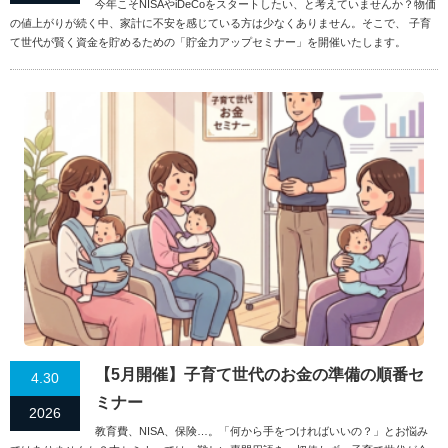
今年こそNISAやiDeCoをスタートしたい、と考えていませんか？物価
の値上がりが続く中、家計に不安を感じている方は少なくありません。そこで、 子育
て世代が賢く資金を貯めるための「貯金力アップセミナー」を開催いたします。
【5月開催】子育て世代のお金の準備の順番セ
4.30
ミナー
2026
教育費、NISA、保険…。「何から手をつければいいの？」とお悩み