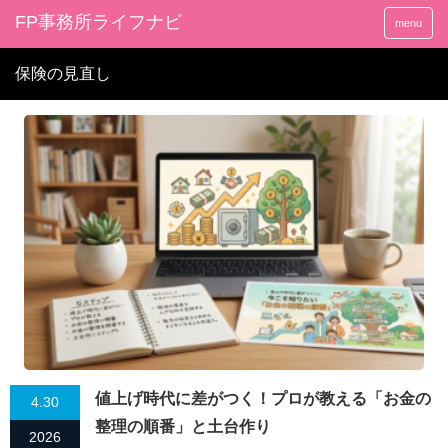
FP事務所ライフナビ
menu
保険の見直し
値上げ時代に差がつく！プロが教える「お金の
4.30
整理の順番」と土台作り
2026