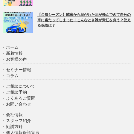
【台風シーズン】隣家から剥がれた瓦が飛んできて自分の
車に当たってしまった！こんなとき誰が責任を負う？使え
る保険は？
ホーム
新着情報
お客様の声
セミナー情報
コラム
ご相談について
ご相談予約
よくあるご質問
お問い合わせ
会社情報
スタッフ紹介
勧誘方針
個人情報保護宣言