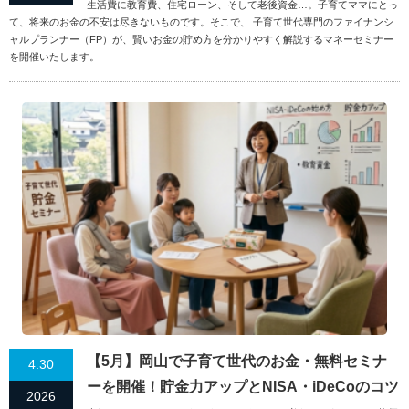
生活費に教育費、住宅ローン、そして老後資金…。子育てママにとっ
て、将来のお金の不安は尽きないものです。そこで、 子育て世代専門のファイナンシ
ャルプランナー（FP）が、賢いお金の貯め方を分かりやすく解説するマネーセミナー
を開催いたします。
【5月】岡山で子育て世代のお金・無料セミナ
4.30
ーを開催！貯金力アップとNISA・iDeCoのコツ
2026