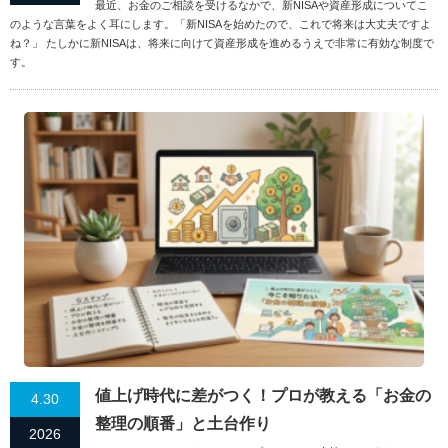
最近、お金のご相談を受けるなかで、新NISAや資産形成についてこ
のような言葉をよく耳にします。「新NISAを始めたので、これで将来は大丈夫ですよ
ね？」 たしかに新NISAは、将来に向けて資産形成を進めるうえで非常に有効な制度で
す。
値上げ時代に差がつく！プロが教える「お金の
4.30
整理の順番」と土台作り
2026