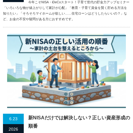
今年こそNISA・iDeCoスタート！子育て世代の貯金力アップセミナー
「いろいろな物が値上がりして家計が心配」「教育・子育て資金を賢く貯める方法を
知りたい」「そろそろマイホームが欲しい……住宅ローンはどうしたらいいの？」な
ど、お金の不安や疑問がある方におすすめです。
新NISAだけでは解決しない？正しい資産形成の
6.23
順番
2026