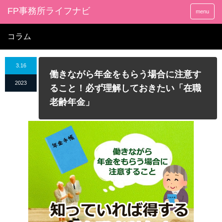
FP事務所ライフナビ
menu
コラム
3.16
働きながら年金をもらう場合に注意す
2023
ること！必ず理解しておきたい「在職
老齢年金」