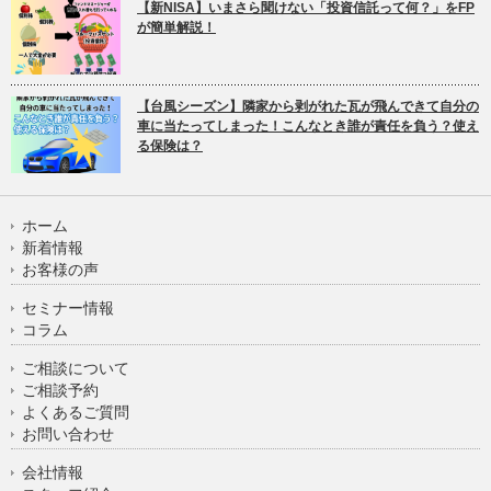
【新NISA】いまさら聞けない「投資信託って何？」をFP
が簡単解説！
【台風シーズン】隣家から剥がれた瓦が飛んできて自分の
車に当たってしまった！こんなとき誰が責任を負う？使え
る保険は？
ホーム
新着情報
お客様の声
セミナー情報
コラム
ご相談について
ご相談予約
よくあるご質問
お問い合わせ
会社情報