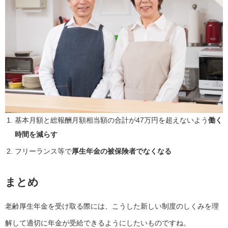
基本月額と総報酬月額相当額の合計が47万円を超えないよう
働く
時間を減らす
フリーランス等で
厚生年金の被保険者でなくなる
まとめ
老齢厚生年金を受け取る際には、こうした新しい制度のしくみを理
解して適切に年金が受給できるようにしたいものですね。