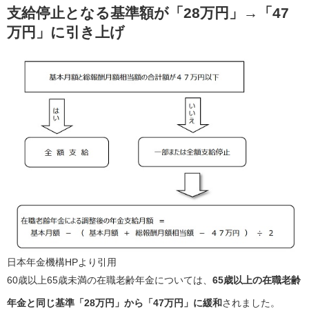
支給停止となる基準額が「28万円」→「47
万円」に引き上げ
日本年金機構HPより引用
60歳以上65歳未満の在職老齢年金については、
65歳以上の在職老齢
年金と同じ基準「28万円」から「47万円」に緩和
されました。