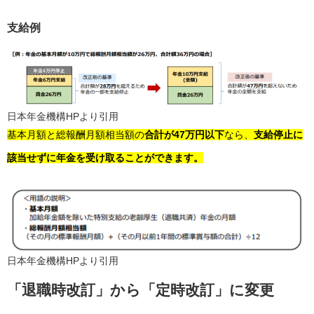
支給例
日本年金機構HPより引用
基本月額と総報酬月額相当額の
合計が47万円以下
なら、
支給停止に
該当せずに年金を受け取ることができます。
日本年金機構HPより引用
「退職時改訂」から
「定時改訂」
に変更