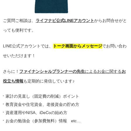
ご質問ご相談は、
ライフナビ公式LINEアカウント
からお問合せがと
っても便利です。
LINE公式アカウントでは、
トーク画面からメッセージ
でお問い合わ
せいただけます！
さらに！
ファイナンシャルプランナーの先生
によるお金に関する
お
役立ち情報
も定期的に発信しています♪
家計の見直し（固定費の削減）ポイント
教育資金や住宅資金、老後資金の貯め方
資産運用やNISA、iDeCoの始め方
お金の勉強会（参加費無料）情報 etc…