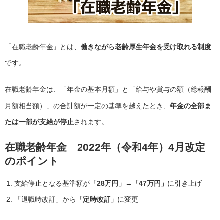
「在職老齢年金」とは、
働きながら老齢厚生年金を受け取れる制度
です。
在職老齢年金は、「年金の基本月額」と「給与や賞与の額（総報酬
月額相当額）」の合計額が一定の基準を越えたとき、
年金の全部ま
たは一部が支給が停止
されます。
在職老齢年金 2022年（令和4年）4月改定
のポイント
支給停止となる基準額が
「28万円」→「47万円」
に引き上げ
「退職時改訂」から
「定時改訂」
に変更