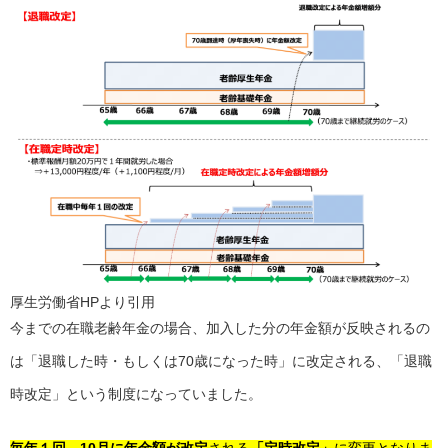
厚生労働省HPより引用
今までの在職老齢年金の場合、加入した分の年金額が反映されるの
は「退職した時・もしくは70歳になった時」に改定される、「退職
時改定」という制度になっていました。
毎年１回、10月に年金額が改定
される
「定時改定」
に変更となりま