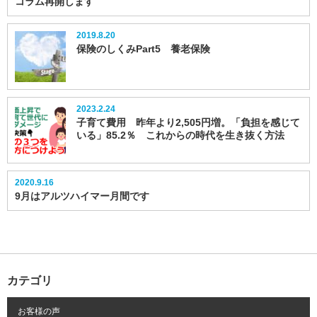
コラム再開します
2019.8.20
保険のしくみPart5 養老保険
2023.2.24
子育て費用 昨年より2,505円増。「負担を感じて
いる」85.2％ これからの時代を生き抜く方法
2020.9.16
9月はアルツハイマー月間です
カテゴリ
お客様の声