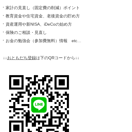
家計の見直し（固定費の削減）ポイント
教育資金や住宅資金、老後資金の貯め方
資産運用や新NISA、iDeCoの始め方
保険のご相談・見直し
お金の勉強会（参加費無料）情報 etc…
↓↓
おともだち登録
は下のQRコードから↓↓