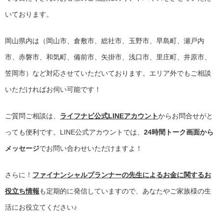
いております。
岡山県内は（岡山市、倉敷市、総社市、玉野市、早島町、瀬戸内
市、赤磐市、和気町、備前市、矢掛市、浅口市、里庄町、井原市、
笠岡市）など対応させていただいております。エリア外でもご相談
いただければお伺い可能です！
ご質問ご相談は、
ライフナビ公式LINEアカウント
からお問合せがと
っても便利です。LINE公式アカウントでは、
24時間トーク画面から
メッセージ
でお問い合わせいただけますよ！
さらに！
ファイナンシャルプランナーの先生によるお金に関するお
役立ち情報
も定期的に発信していますので、あなたやご家族様の生
活にお役立てください♪