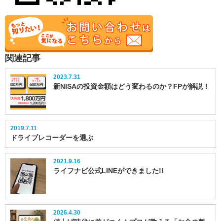
関連記事
2023.7.31
新NISAの投資金額はどう変わるのか？FPが解説！
2019.7.11
ドライブレコーダーを選ぶ
2021.9.16
ライフナビ公式LINEができました!!
2026.4.30