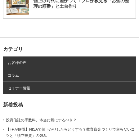
値上げ時代に差がつく！プロが教える「お金の整
理の順番」と土台作り
カテゴリ
お客様の声
コラム
セミナー情報
新着投稿
投資信託の手数料、本当に気にするべき？
【FPが解説】NISAで値下がりしたらどうする？教育資金づくりで焦らないコ
ツと「積立投資」の強み