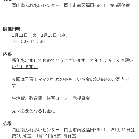
岡山南ふれあいセンター 岡山市南区福田690-1 第5研修室
開催日時
1月11日（火）1月19日（水）
10：30～11：30
内容
新年あけましておめでとうございます。本年もよろしくお願い
いたします。
今回は子育てママのためのやさしいお金の勉強会のご案内で
す。
生活費、教育費、住宅ローン、老後資金･････
先々必要となるお金に
会場
岡山南ふれあいセンター 岡山市南区福田690-1 ※1月11日は
第2研修室 1月19日は第1研修室