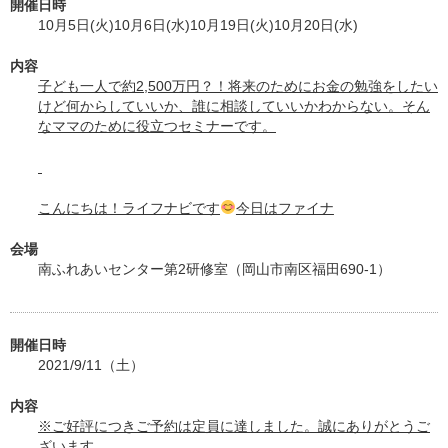
開催日時
10月5日(火)10月6日(水)10月19日(火)10月20日(水)
内容
子ども一人で約2,500万円？！将来のためにお金の勉強をしたい
けど何からしていいか、誰に相談していいかわからない。そん
なママのために役立つセミナーです。
こんにちは！ライフナビです
今日はファイナ
会場
南ふれあいセンター第2研修室（岡山市南区福田690-1）
開催日時
2021/9/11（土）
内容
※ご好評につきご予約は定員に達しました。誠にありがとうご
ざいます。