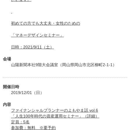
初めての方でも大丈夫・女性のための
「マネーデザインセミナー」
日時：2021/9/11（土）
会場
山陽新聞本社9階大会議室（岡山県岡山市北区柳町2-1-1）
開催日時
2019/12/01（日）
内容
ファイナンシャルプランナーのよもやま話 vol.6
「人生100年時代の資産運用セミナー」（詳細）
定員：5名
参加費：無料 ※要予約