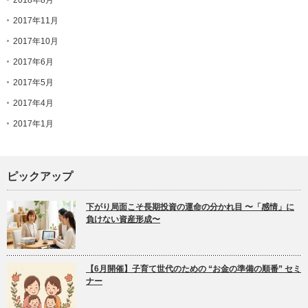
2018年8月
2017年11月
2017年10月
2017年6月
2017年5月
2017年4月
2017年1月
ピックアップ
下がり局面こそ長期投資の運命の分かれ目 〜「感情」に
負けない資産形成〜
【6月開催】子育て世代のための “お金の準備の順番” セミ
ナー