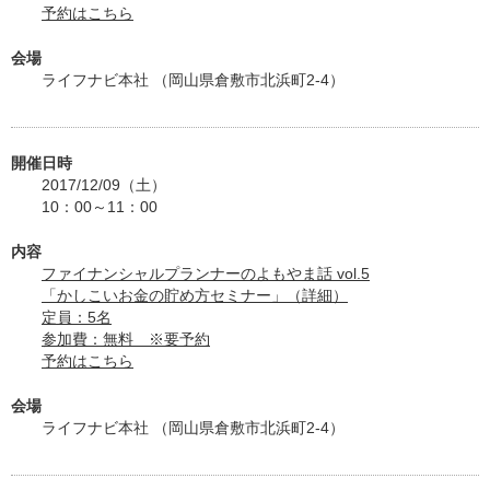
予約はこちら
会場
ライフナビ本社 （岡山県倉敷市北浜町2-4）
開催日時
2017/12/09（土）
10：00～11：00
内容
ファイナンシャルプランナーのよもやま話 vol.5
「かしこいお金の貯め方セミナー」（詳細）
定員：5名
参加費：無料 ※要予約
予約はこちら
会場
ライフナビ本社 （岡山県倉敷市北浜町2-4）