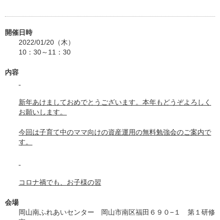
開催日時
2022/01/20（木）
10：30～11：30
内容
新年あけましておめでとうございます。本年もどうぞよろしく
お願いします。
今回は子育て中のママ向けの資産運用の無料勉強会のご案内で
す。
コロナ禍でも、お子様の習
会場
岡山南ふれあいセンター 岡山市南区福田６９０−１ 第１研修