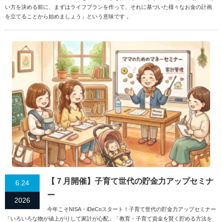
い方を決める前に、まずはライフプランを作って、それに基づいた様々なお金の計画
を立てることから始めましょう」という意味です 。
【７月開催】子育て世代の貯金力アップセミナ
6.24
ー
2026
今年こそNISA・iDeCoスタート！子育て世代の貯金力アップセミナー
「いろいろな物が値上がりして家計が心配」「教育・子育て資金を賢く貯める方法を