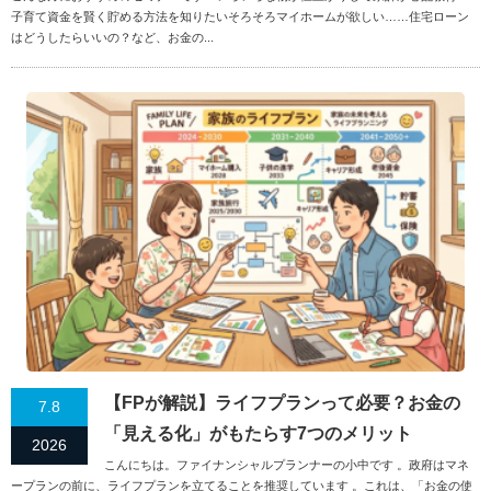
子育て資金を賢く貯める方法を知りたいそろそろマイホームが欲しい……住宅ローン
はどうしたらいいの？など、お金の...
【FPが解説】ライフプランって必要？お金の
7.8
「見える化」がもたらす7つのメリット
2026
こんにちは。ファイナンシャルプランナーの小中です 。政府はマネ
ープランの前に、ライフプランを立てることを推奨しています 。これは、「お金の使