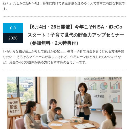
ね？」 たしかに新NISAは、将来に向けて資産形成を進めるうえで非常に有効な制度で
す。
【6月4日・26日開催】今年こそNISA・iDeCo
6.8
スタート！子育て世代の貯金力アップセミナー
2026
（参加無料・2大特典付）
いろいろな物が値上がりして家計が心配…… 教育・子育て資金を賢く貯める方法を知
りたい！ そろそろマイホームが欲しいけれど、住宅ローンはどうしたらいいの？な
ど、お金の不安や疑問がある方におすすめのセミナーです。