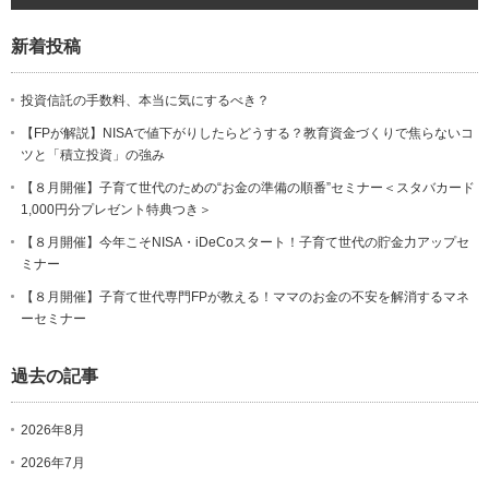
新着投稿
投資信託の手数料、本当に気にするべき？
【FPが解説】NISAで値下がりしたらどうする？教育資金づくりで焦らないコ
ツと「積立投資」の強み
【８月開催】子育て世代のための“お金の準備の順番”セミナー＜スタバカード
1,000円分プレゼント特典つき＞
【８月開催】今年こそNISA・iDeCoスタート！子育て世代の貯金力アップセ
ミナー
【８月開催】子育て世代専門FPが教える！ママのお金の不安を解消するマネ
ーセミナー
過去の記事
2026年8月
2026年7月