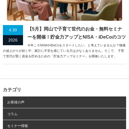
【5月】岡山で子育て世代のお金・無料セミナ
4.30
ーを開催！貯金力アップとNISA・iDeCoのコツ
2026
今年こそNISAやiDeCoをスタートしたい、と考えていませんか？物価
の値上がりが続く中、家計に不安を感じている方は少なくありません。そこで、 子育
て世代が賢く資金を貯めるための「貯金力アップセミナー」を開催いたします。
カテゴリ
お客様の声
コラム
セミナー情報