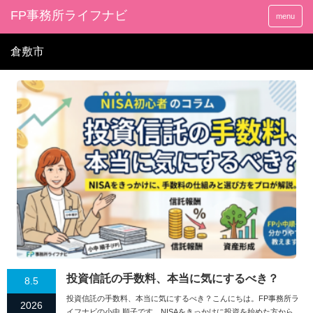
FP事務所ライフナビ
menu
倉敷市
投資信託の手数料、本当に気にするべき？
8.5
投資信託の手数料、本当に気にするべき？こんにちは。FP事務所ラ
2026
イフナビの小中 順子です。NISAをきっかけに投資を始めた方から、