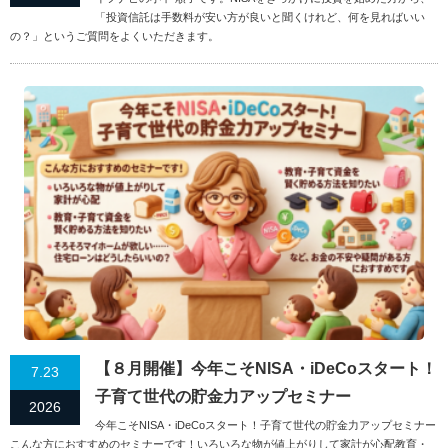
「投資信託は手数料が安い方が良いと聞くけれど、何を見ればいい
の？」というご質問をよくいただきます。
【８月開催】今年こそNISA・iDeCoスタート！
7.23
子育て世代の貯金力アップセミナー
2026
今年こそNISA・iDeCoスタート！子育て世代の貯金力アップセミナー
こんな方におすすめのセミナーです！いろいろな物が値上がりして家計が心配教育・